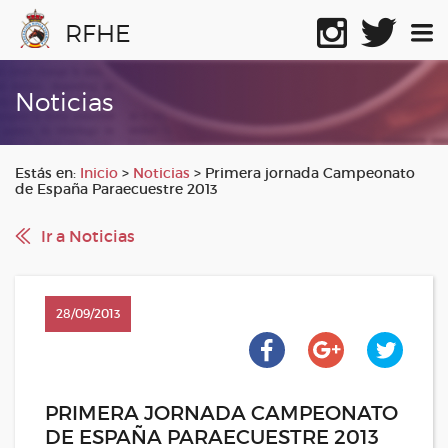
RFHE
Noticias
Estás en:
Inicio
>
Noticias
>
Primera jornada Campeonato
de España Paraecuestre 2013
Ir a Noticias
28/09/2013
PRIMERA JORNADA CAMPEONATO
DE ESPAÑA PARAECUESTRE 2013