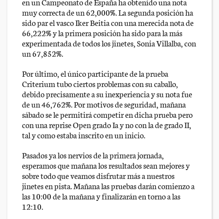
en un Campeonato de España ha obtenido una nota
muy correcta de un 62,000%. La segunda posición ha
sido par el vasco Iker Beitia con una merecida nota de
66,222% y la primera posición ha sido para la más
experimentada de todos los jinetes, Sonia Villalba, con
un 67,852%.
Por último, el único participante de la prueba
Criterium tubo ciertos problemas con su caballo,
debido precisamente a su inexperiencia y su nota fue
de un 46,762%. Por motivos de seguridad, mañana
sábado se le permitirá competir en dicha prueba pero
con una reprise Open grado Ia y no con la de grado II,
tal y como estaba inscrito en un inicio.
Pasados ya los nervios de la primera jornada,
esperamos que mañana los resultados sean mejores y
sobre todo que veamos disfrutar más a nuestros
jinetes en pista. Mañana las pruebas darán comienzo a
las 10:00 de la mañana y finalizarán en torno a las
12:10.