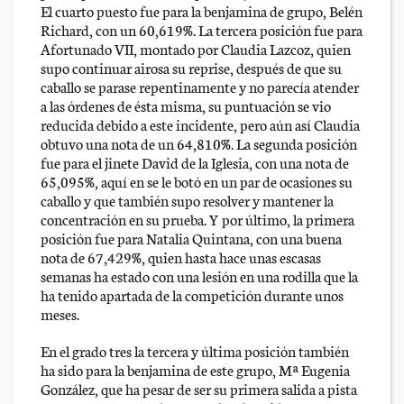
El cuarto puesto fue para la benjamina de grupo, Belén
Richard, con un 60,619%. La tercera posición fue para
Afortunado VII, montado por Claudia Lazcoz, quien
supo continuar airosa su reprise, después de que su
caballo se parase repentinamente y no parecía atender
a las órdenes de ésta misma, su puntuación se vio
reducida debido a este incidente, pero aún así Claudia
obtuvo una nota de un 64,810%. La segunda posición
fue para el jinete David de la Iglesia, con una nota de
65,095%, aquí en se le botó en un par de ocasiones su
caballo y que también supo resolver y mantener la
concentración en su prueba. Y por último, la primera
posición fue para Natalia Quintana, con una buena
nota de 67,429%, quien hasta hace unas escasas
semanas ha estado con una lesión en una rodilla que la
ha tenido apartada de la competición durante unos
meses.
En el grado tres la tercera y última posición también
ha sido para la benjamina de este grupo, Mª Eugenia
González, que ha pesar de ser su primera salida a pista