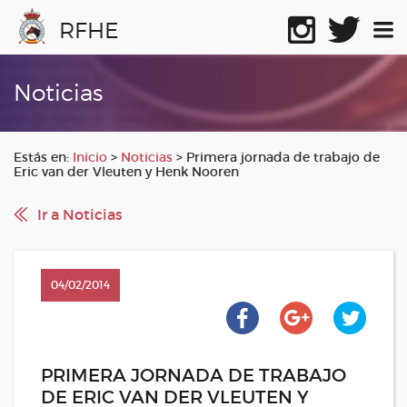
RFHE
Noticias
Estás en:
Inicio
>
Noticias
>
Primera jornada de trabajo de
Eric van der Vleuten y Henk Nooren
Ir a Noticias
04/02/2014
PRIMERA JORNADA DE TRABAJO
DE ERIC VAN DER VLEUTEN Y