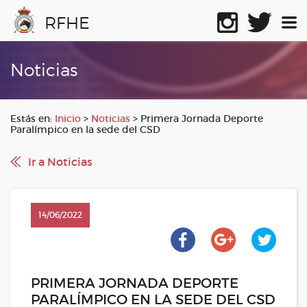
RFHE
Noticias
Estás en:
Inicio
>
Noticias
>
Primera Jornada Deporte
Paralímpico en la sede del CSD
Ir a Noticias
14/06/2022
PRIMERA JORNADA DEPORTE
PARALÍMPICO EN LA SEDE DEL CSD