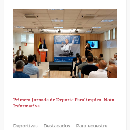
Primera Jornada de Deporte Paralímpico. Nota
Informativa
Deportivas
Destacados
Para-ecuestre