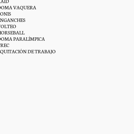
RAID
DOMA VAQUERA
PONIS
ENGANCHES
VOLTEO
HORSEBALL
DOMA PARALÍMPICA
TREC
EQUITACIÓN DE TRABAJO