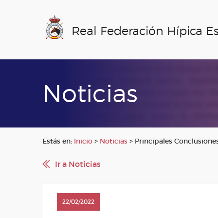
Real Federación Hípica E
Noticias
Estás en:
Inicio
>
Noticias
>
Principales Conclusione
Ir a Noticias
22/02/2022