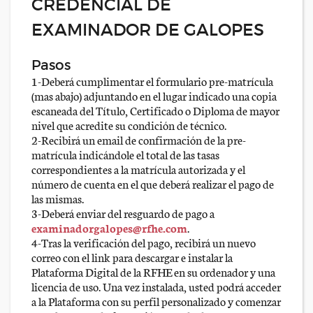
CREDENCIAL DE
EXAMINADOR DE GALOPES
Pasos
1-Deberá cumplimentar el formulario pre-matrícula
(mas abajo) adjuntando en el lugar indicado una copia
escaneada del Título, Certificado o Diploma de mayor
nivel que acredite su condición de técnico.
2-Recibirá un email de confirmación de la pre-
matrícula indicándole el total de las tasas
correspondientes a la matrícula autorizada y el
número de cuenta en el que deberá realizar el pago de
las mismas.
3-Deberá enviar del resguardo de pago a
examinadorgalopes@rfhe.com
.
4-Tras la verificación del pago, recibirá un nuevo
correo con el link para descargar e instalar la
Plataforma Digital de la RFHE en su ordenador y una
licencia de uso. Una vez instalada, usted podrá acceder
a la Plataforma con su perfil personalizado y comenzar