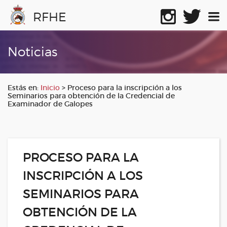
RFHE
Noticias
Estás en:
Inicio
>
Proceso para la inscripción a los
Seminarios para obtención de la Credencial de
Examinador de Galopes
PROCESO PARA LA
INSCRIPCIÓN A LOS
SEMINARIOS PARA
OBTENCIÓN DE LA