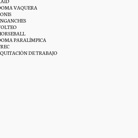
RAID
DOMA VAQUERA
PONIS
ENGANCHES
VOLTEO
HORSEBALL
DOMA PARALÍMPICA
TREC
EQUITACIÓN DE TRABAJO