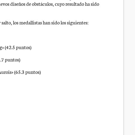
evos diseños de obstáculos, cuyo resultado ha sido
salto, los medallistas han sido los siguientes:
g» (42.5 puntos)
.7 puntos)
urois» (65.3 puntos)