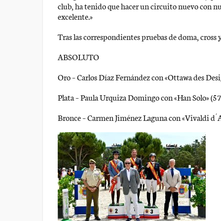
club, ha tenido que hacer un circuito nuevo con nu
excelente.»
Tras las correspondientes pruebas de doma, cross y 
ABSOLUTO
Oro – Carlos Díaz Fernández con «Ottawa des Desi
Plata – Paula Urquiza Domingo con «Han Solo» (57
Bronce – Carmen Jiménez Laguna con «Vivaldi d´A