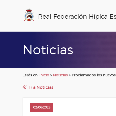
Real Federación Hípica E
Noticias
Estás en:
Inicio
>
Noticias
>
Proclamados los nuevo
Ir a Noticias
02/06/2025