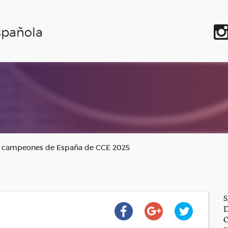
spañola
s campeones de España de CCE 2025