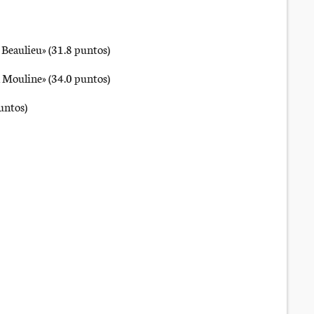
 Beaulieu» (31.8 puntos)
 Mouline» (34.0 puntos)
untos)