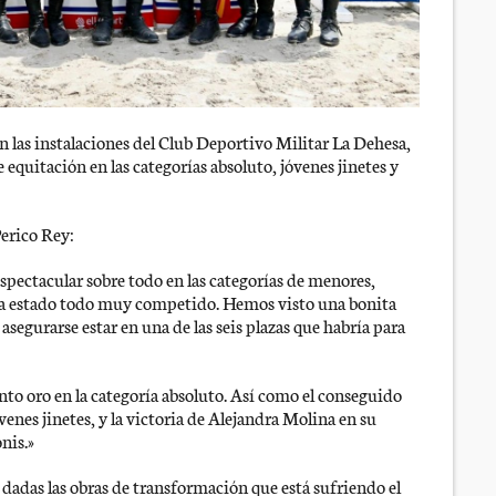
n las instalaciones del Club Deportivo Militar La Dehesa,
quitación en las categorías absoluto, jóvenes jinetes y
Perico Rey:
pectacular sobre todo en las categorías de menores,
a estado todo muy competido. Hemos visto una bonita
 asegurarse estar en una de las seis plazas que habría para
nto oro en la categoría absoluto. Así como el conseguido
enes jinetes, y la victoria de Alejandra Molina en su
nis.»
 dadas las obras de transformación que está sufriendo el