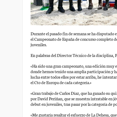
Durante el pasado fin de semana se ha disputado e
el Campeonato de España de concurso completo de e
juveniles.
En palabras del Director Técnico de la disciplina, 
«Ha sido una gran campeonato, una edición muy es
donde hemos tenido una amplia participación y h
lucha entre todos ellos por estar arriba, he intentar
el Cto de Europa de cada categoría.»
«Gran trabajo de Carlos Díaz, que ha ganado su qui
por David Periñan, que se muestra intratable en jóv
debut en juveniles, tras pasar por la categoría de po
«Me gustaría resaltar el esfuerzo de La Dehesa, que