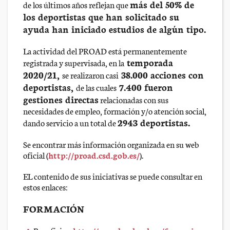
más del 50% de
de los últimos años reflejan que
los deportistas que han solicitado su
ayuda han iniciado estudios de algún tipo.
La actividad del PROAD está permanentemente
temporada
registrada y supervisada, en la
2020/21,
38.000 acciones con
se realizaron casi
deportistas,
7.400 fueron
de las cuales
gestiones directas
relacionadas con sus
necesidades de empleo, formación y/o atención social,
2943 deportistas.
dando servicio a un total de
Se encontrar más información organizada en su web
oficial (
http://proad.csd.gob.es/
).
EL contenido de sus iniciativas se puede consultar en
estos enlaces:
FORMACIÓN