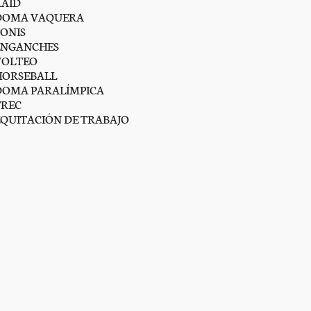
RAID
DOMA VAQUERA
PONIS
ENGANCHES
VOLTEO
HORSEBALL
DOMA PARALÍMPICA
TREC
EQUITACIÓN DE TRABAJO