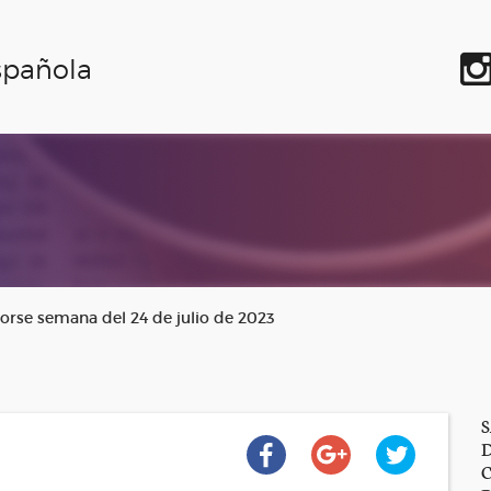
spañola
rse semana del 24 de julio de 2023