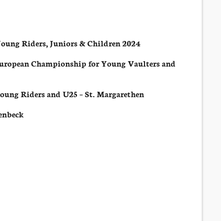
ung Riders, Juniors & Children 2024
uropean Championship for Young Vaulters and
oung Riders and U25 – St. Margarethen
enbeck