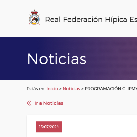
Real Federación Hípica E
Noticias
Estás en:
Inicio
>
Noticias
>
PROGRAMACIÓN CLIPMYHO
Ir a Noticias
15/07/2024