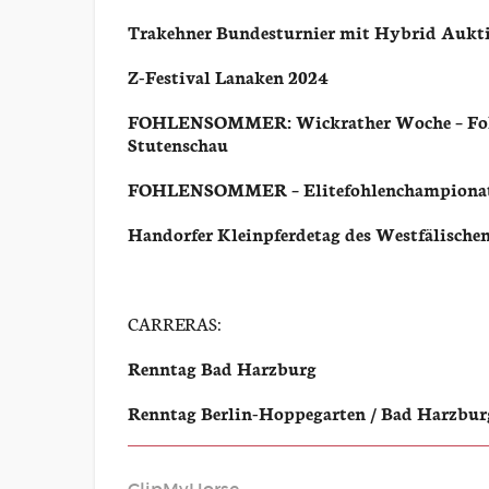
Trakehner Bundesturnier mit Hybrid Aukt
Z-Festival Lanaken 2024
FOHLENSOMMER: Wickrather Woche – Fohl
Stutenschau
FOHLENSOMMER – Elitefohlenchampionat 
Handorfer Kleinpferdetag des Westfälisch
CARRERAS:
Renntag Bad Harzburg
Renntag Berlin-Hoppegarten / Bad Harzbur