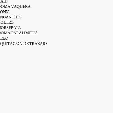
RAID
DOMA VAQUERA
PONIS
ENGANCHES
VOLTEO
HORSEBALL
DOMA PARALÍMPICA
TREC
EQUITACIÓN DE TRABAJO