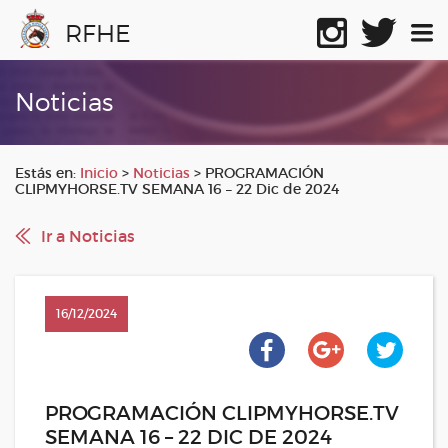
RFHE
Noticias
Estás en:
Inicio
>
Noticias
>
PROGRAMACIÓN
CLIPMYHORSE.TV SEMANA 16 – 22 Dic de 2024
Ir a Noticias
16/12/2024
PROGRAMACIÓN CLIPMYHORSE.TV
SEMANA 16 – 22 DIC DE 2024