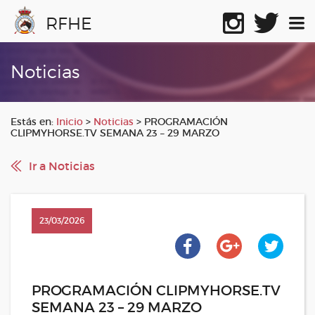
RFHE
Noticias
Estás en:
Inicio
>
Noticias
>
PROGRAMACIÓN
CLIPMYHORSE.TV SEMANA 23 – 29 MARZO
Ir a Noticias
23/03/2026
PROGRAMACIÓN CLIPMYHORSE.TV
SEMANA 23 – 29 MARZO