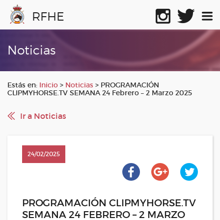
RFHE
Noticias
Estás en:
Inicio
>
Noticias
>
PROGRAMACIÓN
CLIPMYHORSE.TV SEMANA 24 Febrero – 2 Marzo 2025
Ir a Noticias
24/02/2025
PROGRAMACIÓN CLIPMYHORSE.TV
SEMANA 24 FEBRERO – 2 MARZO