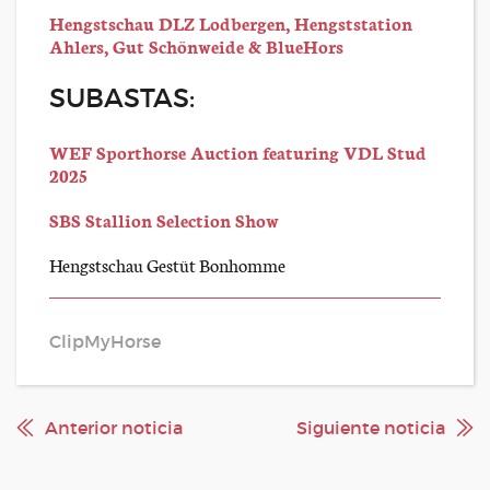
Hengstschau DLZ Lodbergen, Hengststation
Ahlers, Gut Schönweide & BlueHors
SUBASTAS:
WEF Sporthorse Auction featuring VDL Stud
2025
SBS Stallion Selection Show
Hengstschau Gestüt Bonhomme
ClipMyHorse
Anterior noticia
Siguiente noticia