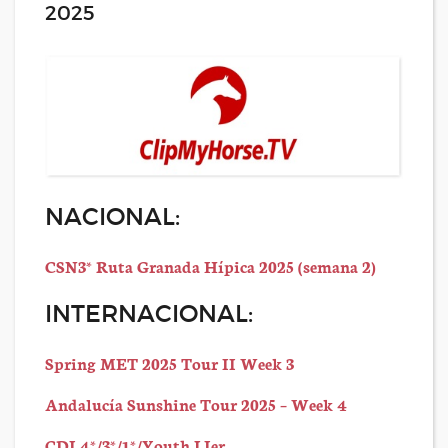
2025
NACIONAL:
CSN3* Ruta Granada Hípica 2025 (semana 2)
INTERNACIONAL:
Spring MET 2025 Tour II Week 3
Andalucía Sunshine Tour 2025 – Week 4
CDI 4*/3*/1*/Youth LIer