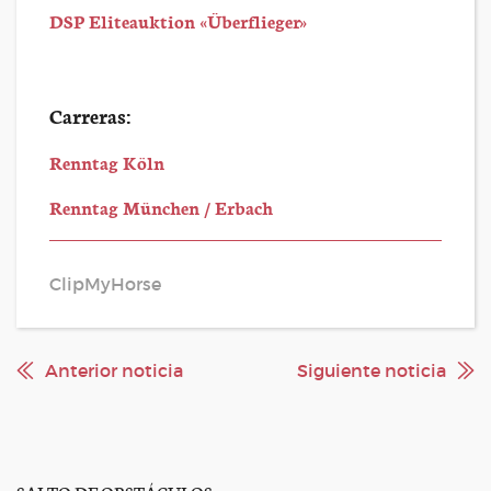
DSP Eliteauktion «Überflieger»
Carreras:
Renntag Köln
Renntag München / Erbach
ClipMyHorse
Anterior noticia
Siguiente noticia