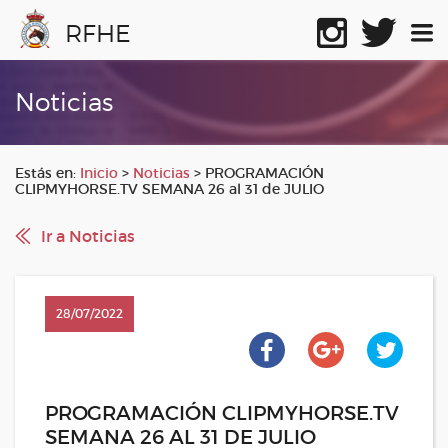
RFHE
Noticias
Estás en:
Inicio
>
Noticias
>
PROGRAMACIÓN
CLIPMYHORSE.TV SEMANA 26 al 31 de JULIO
Ir a Noticias
28/07/2022
PROGRAMACIÓN CLIPMYHORSE.TV
SEMANA 26 AL 31 DE JULIO