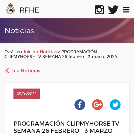
RFHE
Noticias
Estás en:
Inicio
>
Noticias
>
PROGRAMACIÓN
CLIPMYHORSE.TV SEMANA 26 febrero – 3 marzo 2024
Ir a Noticias
05/03/2024
PROGRAMACIÓN CLIPMYHORSE.TV
SEMANA 26 FEBRERO – 3 MARZO