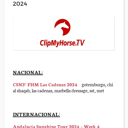
2024
NACIONAL:
CSN3* FHM Las Cadenas 2024
gotemburgo, chi
al shaqab, las cadenas, marbella dressage, sst, met
INTERNACIONAL:
Andalucía Sunshine Tour 2024 – Week 4