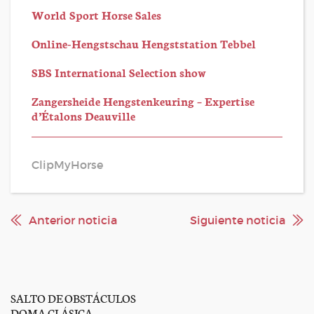
World Sport Horse Sales
Online-Hengstschau Hengststation Tebbel
SBS International Selection show
Zangersheide Hengstenkeuring – Expertise
d’Étalons Deauville
ClipMyHorse
Anterior noticia
Siguiente noticia
SALTO DE OBSTÁCULOS
DOMA CLÁSICA