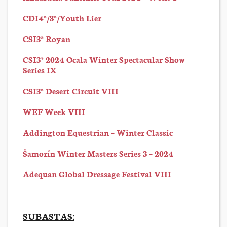
CDI4*/3*/Youth Lier
CSI3* Royan
CSI3* 2024 Ocala Winter Spectacular Show
Series IX
CSI3* Desert Circuit VIII
WEF Week VIII
Addington Equestrian – Winter Classic
Šamorín Winter Masters Series 3 – 2024
Adequan Global Dressage Festival VIII
SUBASTAS: