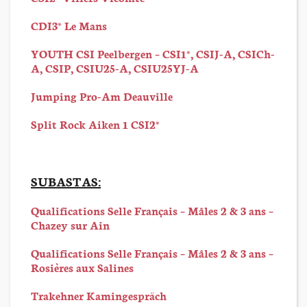
CDI3* Le Mans
YOUTH CSI Peelbergen – CSI1*, CSIJ-A, CSICh-
A, CSIP, CSIU25-A, CSIU25YJ-A
Jumping Pro-Am Deauville
Split Rock Aiken 1 CSI2*
SUBASTAS:
Qualifications Selle Français – Mâles 2 & 3 ans –
Chazey sur Ain
Qualifications Selle Français – Mâles 2 & 3 ans –
Rosières aux Salines
Trakehner Kamingespräch