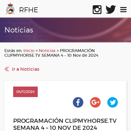
RFHE
Noticias
Estás en:
Inicio
>
Noticias
>
PROGRAMACIÓN
CLIPMYHORSE.TV SEMANA 4 – 10 Nov de 2024
Ir a Noticias
04/11/2024
PROGRAMACIÓN CLIPMYHORSE.TV
SEMANA 4 – 10 NOV DE 2024