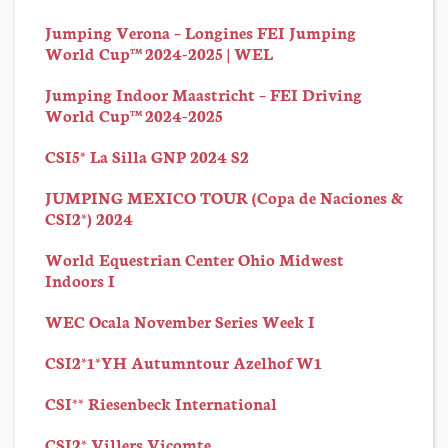
Jumping Verona – Longines FEI Jumping
World Cup™ 2024-2025 | WEL
Jumping Indoor Maastricht – FEI Driving
World Cup™ 2024-2025
CSI5* La Silla GNP 2024 S2
JUMPING MEXICO TOUR (Copa de Naciones &
CSI2*) 2024
World Equestrian Center Ohio Midwest
Indoors I
WEC Ocala November Series Week I
CSI2*1*YH Autumntour Azelhof W1
CSI** Riesenbeck International
CSI2* Villers Vicomte