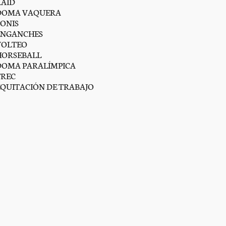
RAID
DOMA VAQUERA
PONIS
ENGANCHES
VOLTEO
HORSEBALL
DOMA PARALÍMPICA
TREC
EQUITACIÓN DE TRABAJO