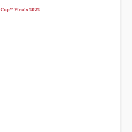
d Cup™ Finals 2022
2