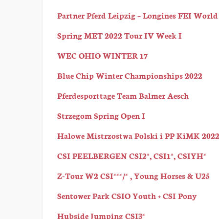
Partner Pferd Leipzig – Longines FEI Worl
Spring MET 2022 Tour IV Week I
WEC OHIO WINTER 17
Blue Chip Winter Championships 2022
Pferdesporttage Team Balmer Aesch
Strzegom Spring Open I
Halowe Mistrzostwa Polski i PP KiMK 202
CSI PEELBERGEN CSI2*, CSI1*, CSIYH*
Z-Tour W2 CSI***/* , Young Horses & U25
Sentower Park CSIO Youth + CSI Pony
Hubside Jumping CSI3*