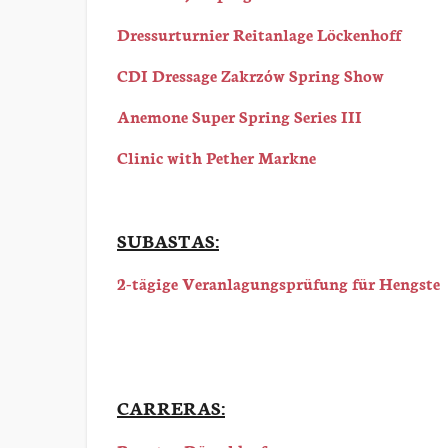
Dressurturnier Reitanlage Löckenhoff
CDI Dressage Zakrzów Spring Show
Anemone Super Spring Series III
Clinic with Pether Markne
SUBASTAS:
2-tägige Veranlagungsprüfung für Hengste
CARRERAS: