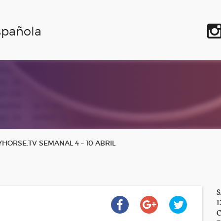
spañola
ORSE.TV SEMANAL 4 – 10 ABRIL