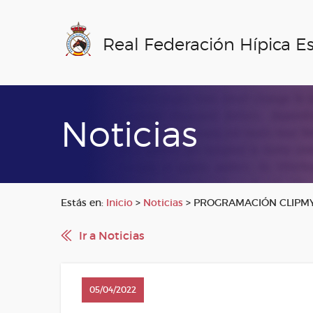
Real Federación Hípica E
Noticias
Estás en:
Inicio
>
Noticias
>
PROGRAMACIÓN CLIPMYH
Ir a Noticias
05/04/2022