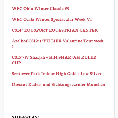
WEC Ohio Winter Classic #9
WEC Ocala Winter Spectacular Week VI
CSI4* EQUSPORT EQUESTRIAN CENTER
Azelhof CSI2*1*YH LIER Valentine Tour week
1
CSI5*-W Sharjah – H.H.SHARJAH RULER
CUP
Sentower Park Indoor High Gold + Low Silver
Dressur Kader- und Sichtungsturnier München
SUBASTAS: