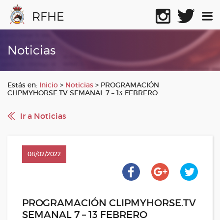
RFHE
Noticias
Estás en:
Inicio
>
Noticias
>
PROGRAMACIÓN
CLIPMYHORSE.TV SEMANAL 7 – 13 FEBRERO
Ir a Noticias
08/02/2022
PROGRAMACIÓN CLIPMYHORSE.TV
SEMANAL 7 – 13 FEBRERO