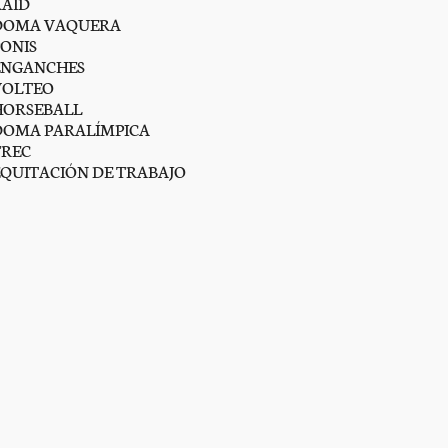
RAID
DOMA VAQUERA
PONIS
ENGANCHES
VOLTEO
HORSEBALL
DOMA PARALÍMPICA
TREC
EQUITACIÓN DE TRABAJO