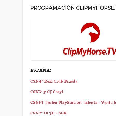
PROGRAMACIÓN CLIPMYHORSE.T
ESPAÑA:
CSN4* Real Club Pineda
CSN3* y CJ Cecyl
CSNP1 Trofeo PlayStation Talents – Venta l
CSN2* UCJC – SEK