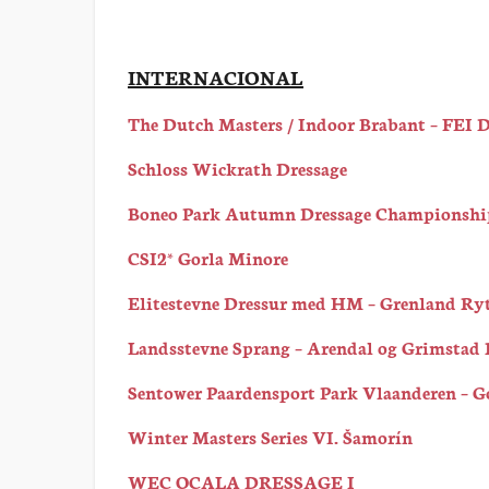
INTERNACIONAL
The Dutch Masters / Indoor Brabant – FEI 
Schloss Wickrath Dressage
Boneo Park Autumn Dressage Championshi
CSI2* Gorla Minore
Elitestevne Dressur med HM – Grenland Ry
Landsstevne Sprang – Arendal og Grimstad
Sentower Paardensport Park Vlaanderen – G
Winter Masters Series VI. Šamorín
WEC OCALA DRESSAGE I