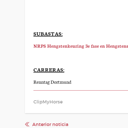
SUBASTAS:
NRPS Hengstenkeuring 3e fase en Hengsten
CARRERAS:
Renntag Dortmund
ClipMyHorse
Anterior noticia