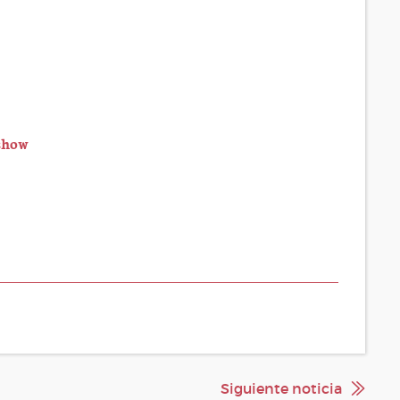
show
Siguiente noticia