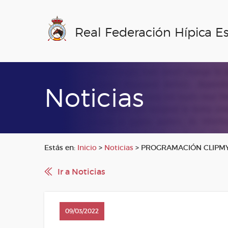
Real Federación Hípica E
Noticias
Estás en:
Inicio
>
Noticias
>
PROGRAMACIÓN CLIPMY
Ir a Noticias
09/03/2022