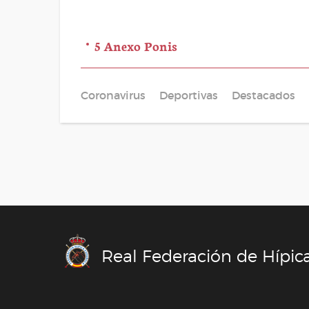
5 Anexo Ponis
Coronavirus
Deportivas
Destacados
Real Federación de Hípic