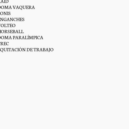
RAID
DOMA VAQUERA
PONIS
ENGANCHES
VOLTEO
HORSEBALL
DOMA PARALÍMPICA
TREC
EQUITACIÓN DE TRABAJO