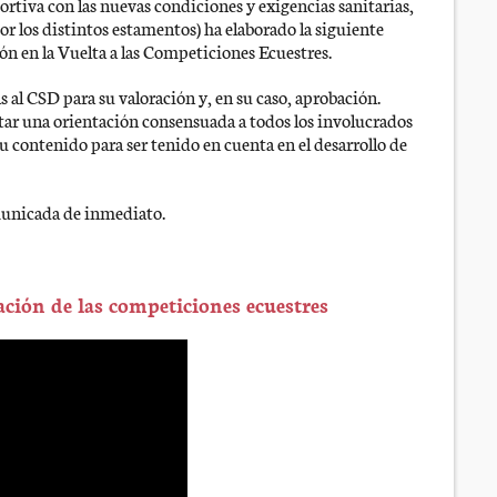
ortiva con las nuevas condiciones y exigencias sanitarias,
or los distintos estamentos) ha elaborado la siguiente
 en la Vuelta a las Competiciones Ecuestres.
 al CSD para su valoración y, en su caso, aprobación.
litar una orientación consensuada a todos los involucrados
 contenido para ser tenido en cuenta en el desarrollo de
municada de inmediato.
ación de las competiciones ecuestres