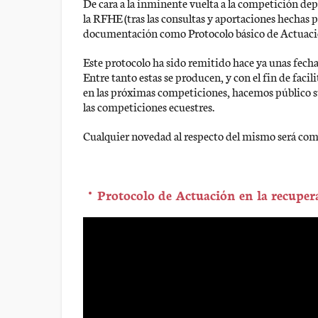
De cara a la inminente vuelta a la competición dep
la RFHE (tras las consultas y aportaciones hechas p
documentación como Protocolo básico de Actuación
Este protocolo ha sido remitido hace ya unas fechas
Entre tanto estas se producen, y con el fin de faci
en las próximas competiciones, hacemos público su
las competiciones ecuestres.
Cualquier novedad al respecto del mismo será co
Protocolo de Actuación en la recuper