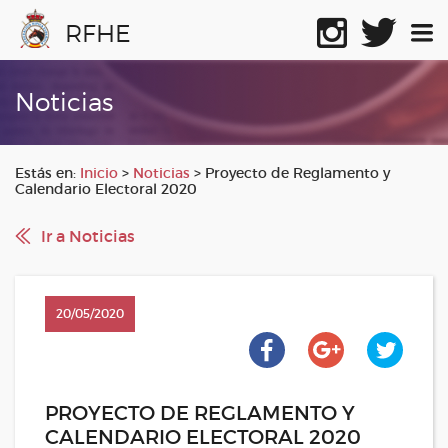
RFHE
Noticias
Estás en:
Inicio
>
Noticias
>
Proyecto de Reglamento y
Calendario Electoral 2020
Ir a Noticias
20/05/2020
PROYECTO DE REGLAMENTO Y
CALENDARIO ELECTORAL 2020