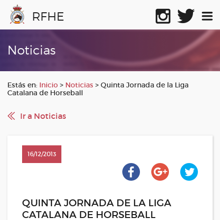
RFHE
Noticias
Estás en:
Inicio
>
Noticias
>
Quinta Jornada de la Liga
Catalana de Horseball
Ir a Noticias
16/12/2013
QUINTA JORNADA DE LA LIGA
CATALANA DE HORSEBALL