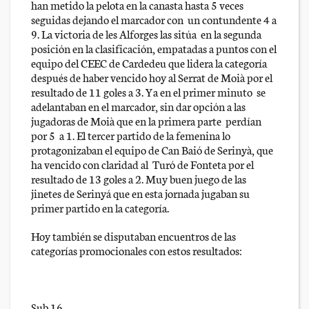
han metido la pelota en la canasta hasta 5 veces
seguidas dejando el marcador con un contundente 4 a
9. La victoria de les Alforges las sitúa en la segunda
posición en la clasificación, empatadas a puntos con el
equipo del CEEC de Cardedeu que lidera la categoría
después de haber vencido hoy al Serrat de Moià por el
resultado de 11 goles a 3. Ya en el primer minuto se
adelantaban en el marcador, sin dar opción a las
jugadoras de Moià que en la primera parte perdían
por 5 a 1. El tercer partido de la femenina lo
protagonizaban el equipo de Can Baió de Serinyà, que
ha vencido con claridad al Turó de Fonteta por el
resultado de 13 goles a 2. Muy buen juego de las
jinetes de Serinyá que en esta jornada jugaban su
primer partido en la categoría.
Hoy también se disputaban encuentros de las
categorías promocionales con estos resultados:
Sub 16