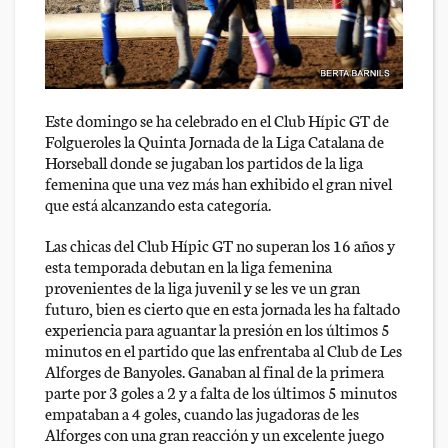
Este domingo se ha celebrado en el Club Hípic GT de
Folgueroles la Quinta Jornada de la Liga Catalana de
Horseball donde se jugaban los partidos de la liga
femenina que una vez más han exhibido el gran nivel
que está alcanzando esta categoría.
Las chicas del Club Hípic GT no superan los 16 años y
esta temporada debutan en la liga femenina
provenientes de la liga juvenil y se les ve un gran
futuro, bien es cierto que en esta jornada les ha faltado
experiencia para aguantar la presión en los últimos 5
minutos en el partido que las enfrentaba al Club de Les
Alforges de Banyoles. Ganaban al final de la primera
parte por 3 goles a 2 y a falta de los últimos 5 minutos
empataban a 4 goles, cuando las jugadoras de les
Alforges con una gran reacción y un excelente juego