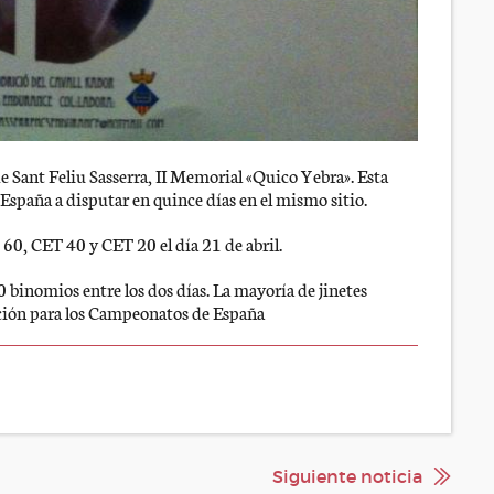
de Sant Feliu Sasserra, II Memorial «Quico Yebra». Esta
España a disputar en quince días en el mismo sitio.
T 60, CET 40 y CET 20 el día 21 de abril.
 binomios entre los dos días. La mayoría de jinetes
ación para los Campeonatos de España
Siguiente noticia