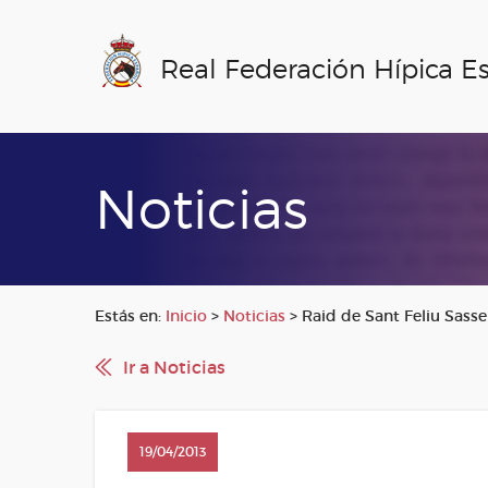
Real Federación Hípica E
Noticias
Estás en:
Inicio
>
Noticias
>
Raid de Sant Feliu Sasse
Ir a Noticias
19/04/2013