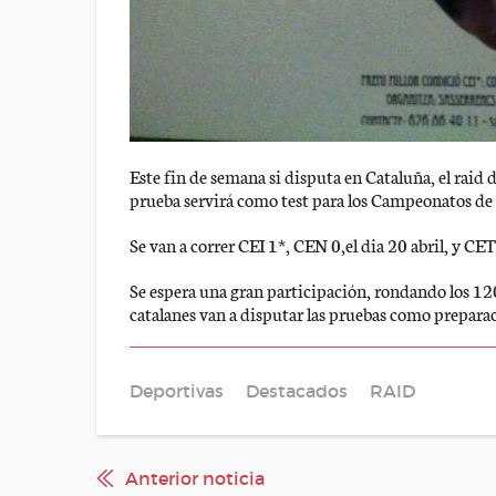
Este fin de semana si disputa en Cataluña, el raid 
prueba servirá como test para los Campeonatos de 
Se van a correr CEI 1*, CEN 0,el dia 20 abril, y CE
Se espera una gran participación, rondando los 120
catalanes van a disputar las pruebas como prepar
Deportivas
Destacados
RAID
Anterior noticia