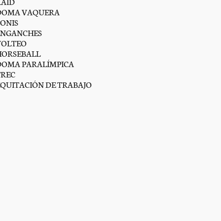
RAID
DOMA VAQUERA
PONIS
ENGANCHES
VOLTEO
HORSEBALL
DOMA PARALÍMPICA
TREC
EQUITACIÓN DE TRABAJO