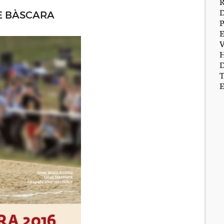
E BÀSCARA