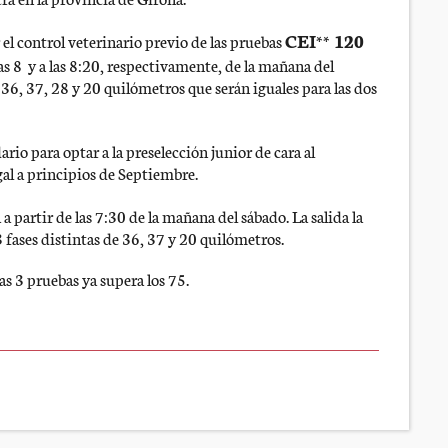
CEI** 120
r el control veterinario previo de las pruebas
 las 8 y a las 8:20, respectivamente, de la mañana del
e 36, 37, 28 y 20 quilómetros que serán iguales para las dos
rio para optar a la preselección junior de cara al
l a principios de Septiembre.
 a partir de las 7:30 de la mañana del sábado. La salida la
3 fases distintas de 36, 37 y 20 quilómetros.
as 3 pruebas ya supera los 75.