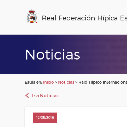
Real Federación Hípica E
Noticias
Estás en:
Inicio
>
Noticias
>
Raid Hípico Internacion
Ir a Noticias
12/05/2016