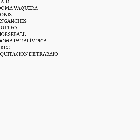
RAID
DOMA VAQUERA
PONIS
ENGANCHES
VOLTEO
HORSEBALL
DOMA PARALÍMPICA
TREC
EQUITACIÓN DE TRABAJO