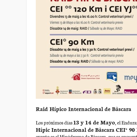
Raid Hípico Internacional de Bàscara
13 y 14 de Mayo
Los próximos días
, el Endur
Hípic Internacional de Bàscara CEI* 90
evento es el Hipódromo de Bàscara, que se encuent