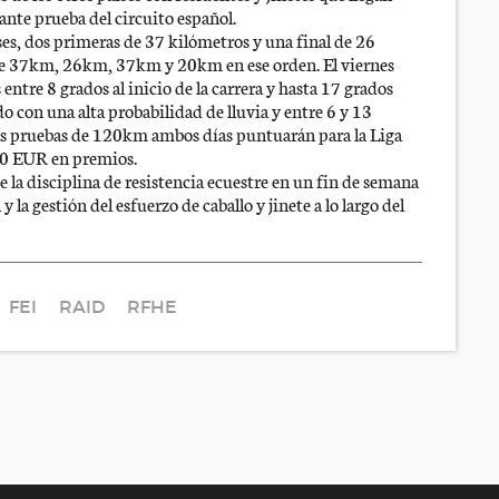
tante prueba del circuito español.
es, dos primeras de 37 kilómetros y una final de 26
 de 37km, 26km, 37km y 20km en ese orden. El viernes
ntre 8 grados al inicio de la carrera y hasta 17 grados
o con una alta probabilidad de lluvia y entre 6 y 13
las pruebas de 120km ambos días puntuarán para la Liga
00 EUR en premios.
de la disciplina de resistencia ecuestre en un fin de semana
la gestión del esfuerzo de caballo y jinete a lo largo del
FEI
RAID
RFHE