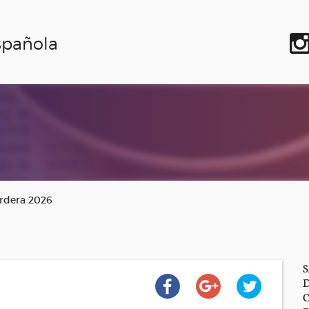
spañola
ordera 2026