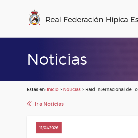
Real Federación Hípica E
Noticias
Estás en:
Inicio
>
Noticias
>
Raid Internacional de T
Ir a Noticias
11/03/2026