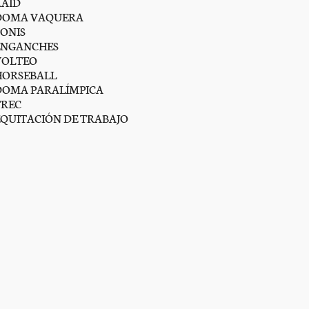
RAID
DOMA VAQUERA
PONIS
ENGANCHES
VOLTEO
HORSEBALL
DOMA PARALÍMPICA
TREC
EQUITACIÓN DE TRABAJO