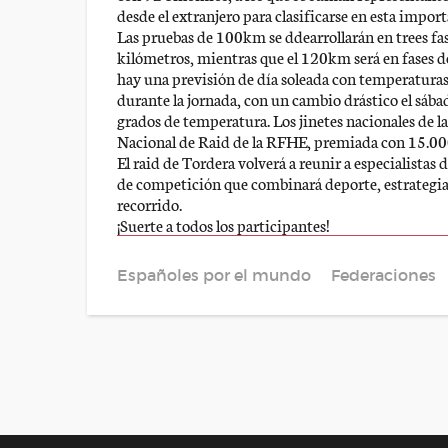
desde el extranjero para clasificarse en esta impor
Las pruebas de 100km se ddearrollarán en trees fas
kilómetros, mientras que el 120km será en fases
hay una previsión de día soleada con temperaturas e
durante la jornada, con un cambio drástico el sábad
grados de temperatura. Los jinetes nacionales de 
Nacional de Raid de la RFHE, premiada con 15.0
El raid de Tordera volverá a reunir a especialistas 
de competición que combinará deporte, estrategia y 
recorrido.
¡Suerte a todos los participantes!
Españoles por el mundo
Federaciones