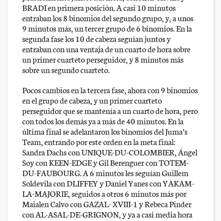
BRADI en primera posición. A casi 10 minutos
entraban los 8 binomios del segundo grupo, y, a unos
9 minutos más, un tercer grupo de 6 binomios. En la
segunda fase los 10 de cabeza seguían juntos y
entraban con una ventaja de un cuarto de hora sobre
un primer cuarteto perseguidor, y 8 minutos más
sobre un segundo cuarteto.
Pocos cambios en la tercera fase, ahora con 9 binomios
en el grupo de cabeza, y un primer cuarteto
perseguidor que se mantenía a un cuarto de hora, pero
con todos los demás ya a más de 40 minutos. En la
última final se adelantaron los binomios del Juma’s
Team, entrando por este orden en la meta final:
Sandra Dachs con UNIQUE-DU-COLOMBIER, Ángel
Soy con KEEN-EDGE y Gil Berenguer con TOTEM-
DU-FAUBOURG. A 6 minutos les seguían Guillem
Soldevila con DLIFFEY y Daniel Yanes con YAKAM-
LA-MAJORIE, seguidos a otros 6 minutos más por
Maialen Calvo con GAZAL- XVIII-1 y Rebeca Pinder
con AL-ASAL-DE-GRIGNON, y ya a casi media hora