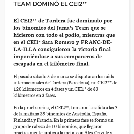
TEAM DOMINÓ EL CEI2**
El CEI2** de Tordera fue dominado por
los binomios del Juma’s Team que se
hicieron con todo el podio, mientras que
en el CEI1* Sara Romero y FRANC-DE-
LA-ILLA consiguieron la victoria final
imponiéndose a sus compañeros de
escapada en el kilómetro final.
El pasado sábado 5 de marzo se disputaron los raids
internacionales de Tordera (Barcelona), un CEI2** de
120 kilómetros en 4 fases y un CEI1* de 83
kilómetros en 3 fases.
En la prueba reina, el CEI2**, tomaron la salida a las 7
de la mañana 39 binomios de Australia, España,
Finlandia y Francia. En la primera fase se formó un
grupo de cabeza de 10 binomios, que llegaron
prácticamente juntos a la meta, con Álex Crivillé y