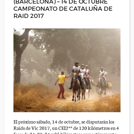
(BARCELONA) – 14 DE OCTUBRE
CAMPEONATO DE CATALUÑA DE
RAID 2017
El próximo sábado, 14 de octubre, se disputarán los
Raids de Vic 2017, un CEI2** de 120 kilómetros en 4
fases de 34, 27, 34 y 25 kilómetros respectivamente,