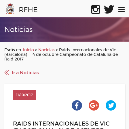
RFHE
Noticias
Estás en:
Inicio
>
Noticias
>
Raids Internacionales de Vic
(Barcelona) – 14 de octubre Campeonato de Cataluña de
Raid 2017
Ir a Noticias
11/10/2017
RAIDS INTERNACIONALES DE VIC