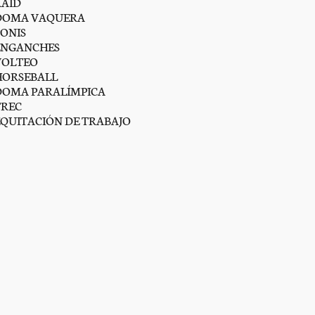
RAID
DOMA VAQUERA
PONIS
ENGANCHES
VOLTEO
HORSEBALL
DOMA PARALÍMPICA
TREC
EQUITACIÓN DE TRABAJO