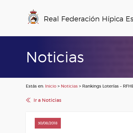
Real Federación Hípica E
Noticias
Estás en:
Inicio
>
Noticias
>
Rankings Loterías – RFH
Ir a Noticias
30/08/2018