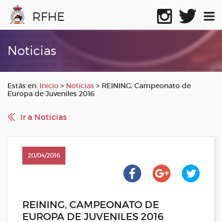
RFHE
Noticias
Estás en:
Inicio
>
Noticias
>
REINING, Campeonato de
Europa de Juveniles 2016
Ir a Noticias
20/04/2016
REINING, CAMPEONATO DE
EUROPA DE JUVENILES 2016