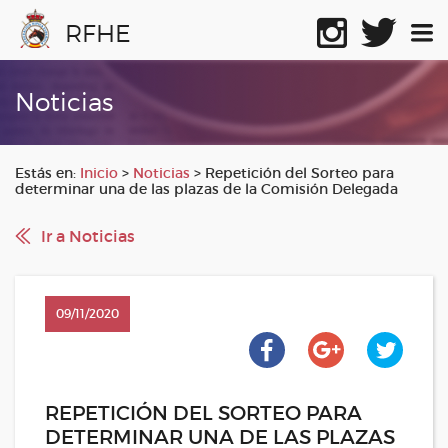
RFHE
Noticias
Estás en:
Inicio
>
Noticias
>
Repetición del Sorteo para
determinar una de las plazas de la Comisión Delegada
Ir a Noticias
09/11/2020
REPETICIÓN DEL SORTEO PARA
DETERMINAR UNA DE LAS PLAZAS