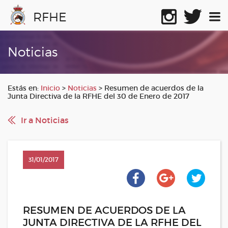
RFHE
Noticias
Estás en:
Inicio
>
Noticias
>
Resumen de acuerdos de la
Junta Directiva de la RFHE del 30 de Enero de 2017
Ir a Noticias
31/01/2017
RESUMEN DE ACUERDOS DE LA
JUNTA DIRECTIVA DE LA RFHE DEL