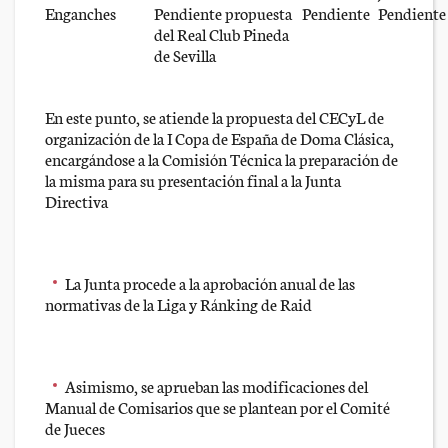
Enganches
Pendiente propuesta
Pendiente
Pendiente
del Real Club Pineda
de Sevilla
En este punto, se atiende la propuesta del CECyL de
organización de la I Copa de España de Doma Clásica,
encargándose a la Comisión Técnica la preparación de
la misma para su presentación final a la Junta
Directiva
La Junta procede a la aprobación anual de las
normativas de la Liga y Ránking de Raid
Asimismo, se aprueban las modificaciones del
Manual de Comisarios que se plantean por el Comité
de Jueces