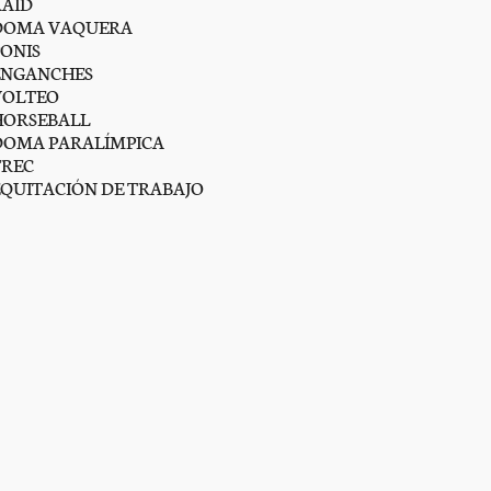
RAID
DOMA VAQUERA
PONIS
ENGANCHES
VOLTEO
HORSEBALL
DOMA PARALÍMPICA
TREC
EQUITACIÓN DE TRABAJO