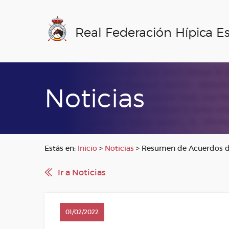
Real Federación Hípica E
Noticias
Estás en:
Inicio
>
Noticias
>
Resumen de Acuerdos de 
Ir a Noticias
01/02/2022