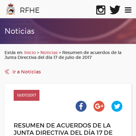
RFHE
Noticias
Estás en:
Inicio
>
Noticias
>
Resumen de acuerdos de la
Junta Directiva del día 17 de julio de 2017
Ir a Noticias
18/07/2017
RESUMEN DE ACUERDOS DE LA
JUNTA DIRECTIVA DEL DÍA 17 DE