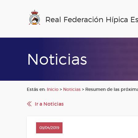
Real Federación Hípica E
Noticias
Estás en:
Inicio
>
Noticias
>
Resumen de las próxima
Ir a Noticias
03/04/2019