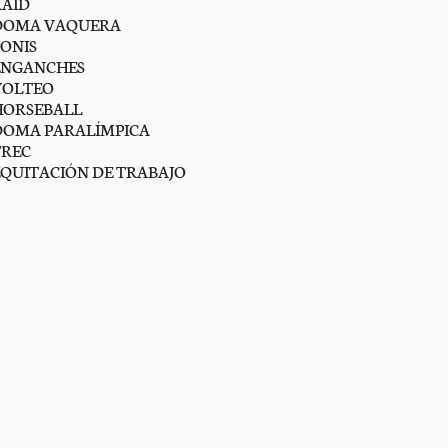
RAID
DOMA VAQUERA
PONIS
ENGANCHES
VOLTEO
HORSEBALL
DOMA PARALÍMPICA
TREC
EQUITACIÓN DE TRABAJO