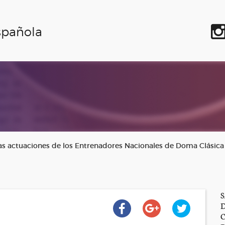
spañola
s actuaciones de los Entrenadores Nacionales de Doma Clásica