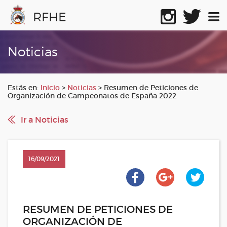
RFHE
Noticias
Estás en:
Inicio
>
Noticias
>
Resumen de Peticiones de
Organización de Campeonatos de España 2022
Ir a Noticias
16/09/2021
RESUMEN DE PETICIONES DE
ORGANIZACIÓN DE