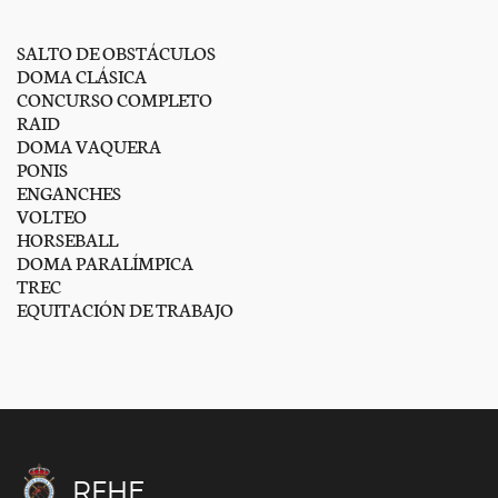
SALTO DE OBSTÁCULOS
DOMA CLÁSICA
CONCURSO COMPLETO
RAID
DOMA VAQUERA
PONIS
ENGANCHES
VOLTEO
HORSEBALL
DOMA PARALÍMPICA
TREC
EQUITACIÓN DE TRABAJO
RFHE