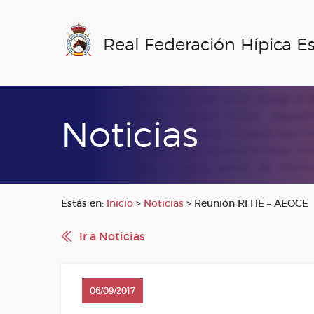
Real Federación Hípica E
Noticias
Estás en:
Inicio
>
Noticias
>
Reunión RFHE – AEOCE
Ir a Noticias
06/09/2017