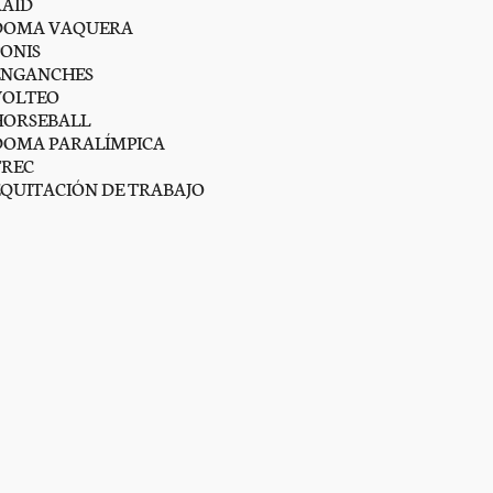
RAID
DOMA VAQUERA
PONIS
ENGANCHES
VOLTEO
HORSEBALL
DOMA PARALÍMPICA
TREC
EQUITACIÓN DE TRABAJO