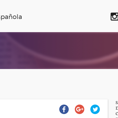
spañola