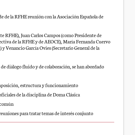
ede de la RFHE reunión con la Asociación Española de
ente RFHE), Juan Carlos Campos (como Presidente de
ectiva de la RFHE y de AEOCE), María Fernanda Cuervo
 y Venancio García Ovies (Secretario General de la
de diálogo fluido y de colaboración, se han abordado
mposición, estructura y funcionamiento
oficiales de la disciplina de Doma Clásica
n común
reuniones para tratar temas de interés conjunto