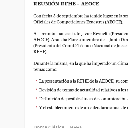
REUNIÓN RFHE – AEOCE
Con fecha 5 de septiembre ha tenido lugar en la s
Oficiales de Competiciones Ecuestres (AEOCE).
A la reunión han asistido Javier Revuelta (Presid
AEOCE), Arancha Flores (miembro de la Junta Dir
(Presidenta del Comité Técnico Nacional de Jueces)
RFHE).
Durante la misma, en la que ha imperado un clima 
temas como:
La presentación a la RFHE de la AEOCE, su co
Revisión de temas de actualidad relativos a los 
Definición de posibles líneas de comunicació
Y el establecimiento de un calendario anual de 
Doma Clásica
RFHE