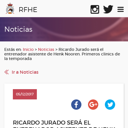
RFHE
Noticias
Estás en:
Inicio
>
Noticias
>
Ricardo Jurado será el
entrenador asistente de Henk Nooren. Primeros clinics de
la temporada
Ir a Noticias
05/12/2017
RICARDO JURADO SERÁ EL