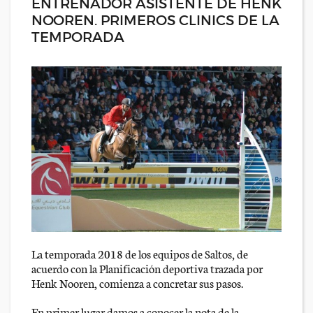
ENTRENADOR ASISTENTE DE HENK
NOOREN. PRIMEROS CLINICS DE LA
TEMPORADA
La temporada 2018 de los equipos de Saltos, de
acuerdo con la Planificación deportiva trazada por
Henk Nooren, comienza a concretar sus pasos.
En primer lugar damos a conocer la nota de la