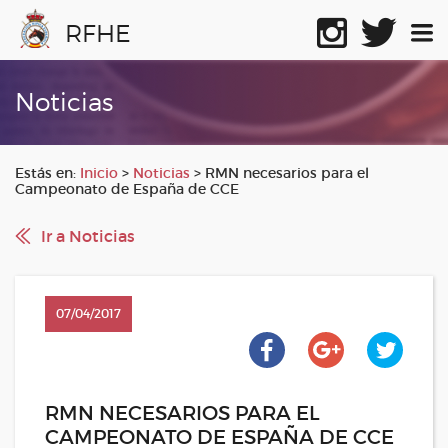
RFHE
Noticias
Estás en:
Inicio
>
Noticias
>
RMN necesarios para el
Campeonato de España de CCE
Ir a Noticias
07/04/2017
RMN NECESARIOS PARA EL
CAMPEONATO DE ESPAÑA DE CCE