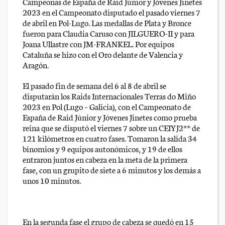
Campeonas de España de Raid Júnior y Jóvenes Jinetes
2023 en el Campeonato disputado el pasado viernes 7
de abril en Pol-Lugo. Las medallas de Plata y Bronce
fueron para Claudia Caruso con JILGUERO-II y para
Joana Ullastre con JM-FRANKEL. Por equipos
Cataluña se hizo con el Oro delante de Valencia y
Aragón.
El pasado fin de semana del 6 al 8 de abril se
disputarán los Raids Internacionales Terras do Miño
2023 en Pol (Lugo – Galicia), con el Campeonato de
España de Raid Júnior y Jóvenes Jinetes como prueba
reina que se disputó el viernes 7 sobre un CEIYJ2** de
121 kilómetros en cuatro fases. Tomaron la salida 34
binomios y 9 equipos autonómicos, y 19 de ellos
entraron juntos en cabeza en la meta de la primera
fase, con un grupito de siete a 6 minutos y los demás a
unos 10 minutos.
En la segunda fase el grupo de cabeza se quedó en 15