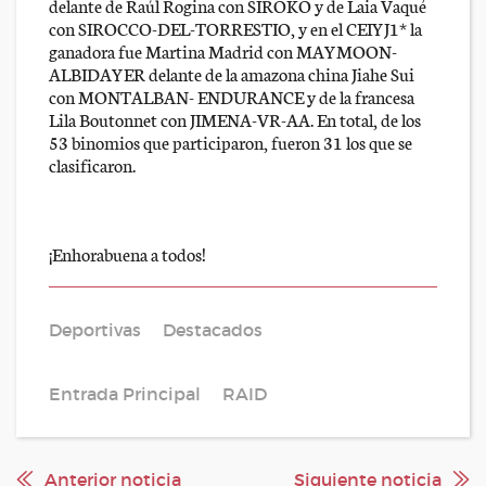
delante de Raúl Rogina con SIROKO y de Laia Vaqué
con SIROCCO-DEL-TORRESTIO, y en el CEIYJ1* la
ganadora fue Martina Madrid con MAYMOON-
ALBIDAYER delante de la amazona china Jiahe Sui
con MONTALBAN- ENDURANCE y de la francesa
Lila Boutonnet con JIMENA-VR-AA. En total, de los
53 binomios que participaron, fueron 31 los que se
clasificaron.
¡Enhorabuena a todos!
Deportivas
Destacados
Entrada Principal
RAID
Anterior noticia
Siguiente noticia