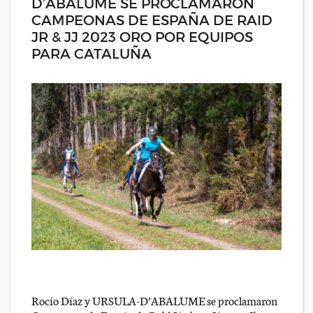
D’ABALUME SE PROCLAMARON
CAMPEONAS DE ESPAÑA DE RAID
JR & JJ 2023 ORO POR EQUIPOS
PARA CATALUÑA
Rocío Díaz y URSULA-D’ABALUME se proclamaron