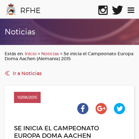
RFHE
Noticias
Estás en:
Inicio
>
Noticias
>
Se inicia el Campeonato Europa
Doma Aachen (Alemania) 2015
Ir a Noticias
10/08/2015
SE INICIA EL CAMPEONATO
EUROPA DOMA AACHEN