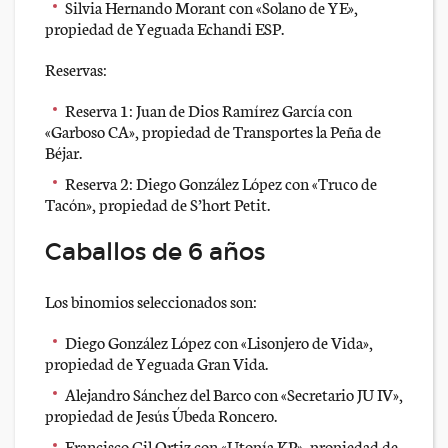
Silvia Hernando Morant con «Solano de YE»,
propiedad de Yeguada Echandi ESP.
Reservas:
Reserva 1: Juan de Dios Ramírez García con
«Garboso CA», propiedad de Transportes la Peña de
Béjar.
Reserva 2: Diego González López con «Truco de
Tacón», propiedad de S’hort Petit.
Caballos de 6 años
Los binomios seleccionados son:
Diego González López con «Lisonjero de Vida»,
propiedad de Yeguada Gran Vida.
Alejandro Sánchez del Barco con «Secretario JU IV»,
propiedad de Jesús Úbeda Roncero.
Francisco Gil Ortiz con «Utopía KP», propiedad de