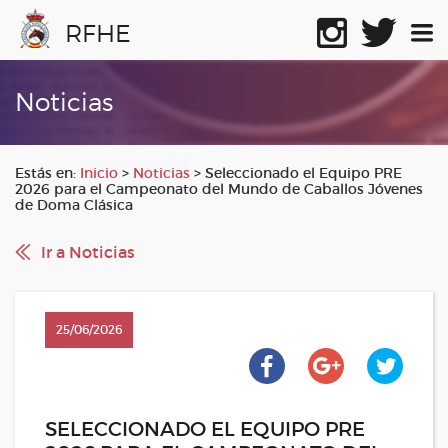
RFHE
Noticias
Estás en:
Inicio
>
Noticias
>
Seleccionado el Equipo PRE
2026 para el Campeonato del Mundo de Caballos Jóvenes
de Doma Clásica
Ir a Noticias
25/06/2026
SELECCIONADO EL EQUIPO PRE