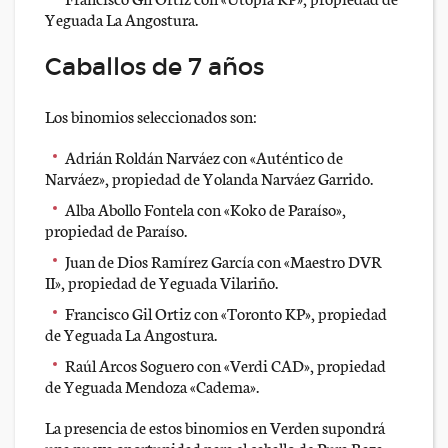
Yeguada La Angostura.
Caballos de 7 años
Los binomios seleccionados son:
Adrián Roldán Narváez con «Auténtico de
Narváez», propiedad de Yolanda Narváez Garrido.
Alba Abollo Fontela con «Koko de Paraíso»,
propiedad de Paraíso.
Juan de Dios Ramírez García con «Maestro DVR
II», propiedad de Yeguada Vilariño.
Francisco Gil Ortiz con «Toronto KP», propiedad
de Yeguada La Angostura.
Raúl Arcos Soguero con «Verdi CAD», propiedad
de Yeguada Mendoza «Cadema».
La presencia de estos binomios en Verden supondrá
una nueva oportunidad para el caballo de Pura Raza