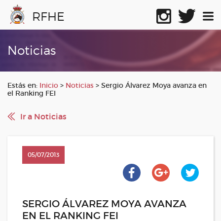
RFHE
Noticias
Estás en:
Inicio
>
Noticias
>
Sergio Álvarez Moya avanza en
el Ranking FEI
Ir a Noticias
05/07/2013
SERGIO ÁLVAREZ MOYA AVANZA
EN EL RANKING FEI