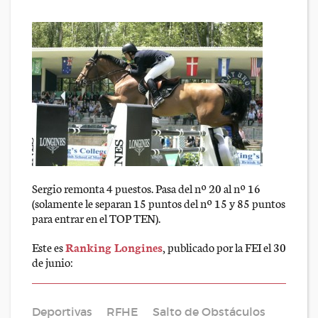
Sergio remonta 4 puestos. Pasa del nº 20 al nº 16
(solamente le separan 15 puntos del nº 15 y 85 puntos
para entrar en el TOP TEN).
Este es
Ranking Longines
, publicado por la FEI el 30
de junio:
Deportivas
RFHE
Salto de Obstáculos