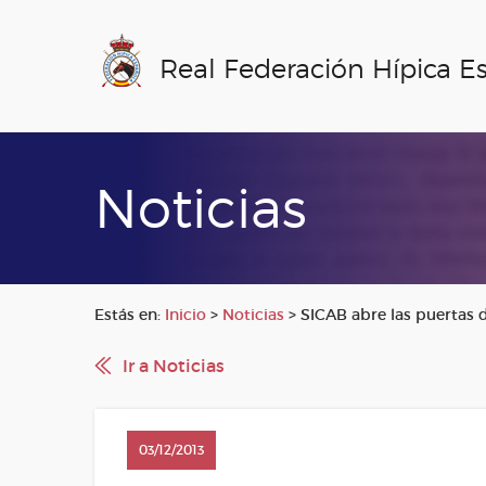
Real Federación Hípica E
Noticias
Estás en:
Inicio
>
Noticias
>
SICAB abre las puertas d
Ir a Noticias
03/12/2013