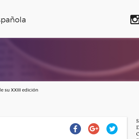
spañola
e su XXIII edición