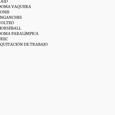
RAID
DOMA VAQUERA
PONIS
ENGANCHES
VOLTEO
HORSEBALL
DOMA PARALÍMPICA
TREC
EQUITACIÓN DE TRABAJO