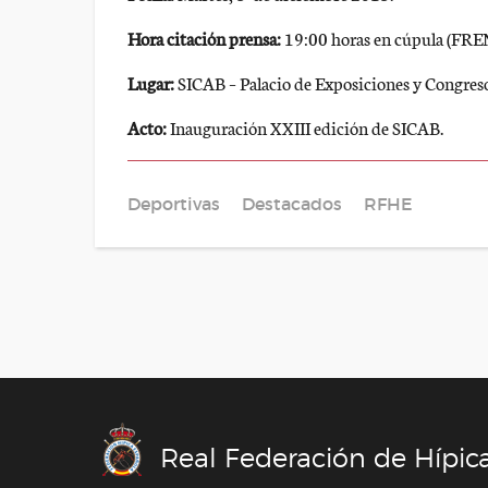
Hora citación prensa:
19:00 horas en cúpula (F
Lugar:
SICAB – Palacio de Exposiciones y Congresos
Acto:
Inauguración XXIII edición de SICAB.
Deportivas
Destacados
RFHE
Real Federación de Hípic