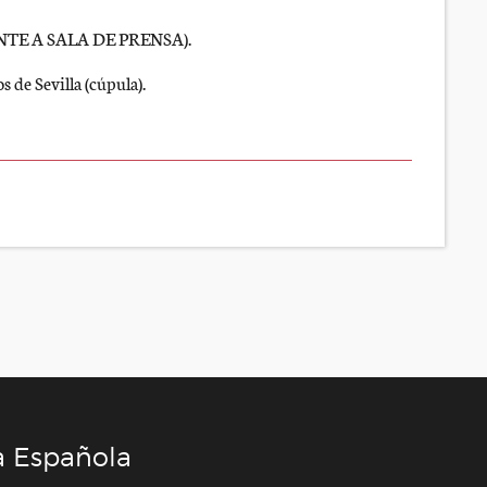
RENTE A SALA DE PRENSA).
 de Sevilla (cúpula).
a Española