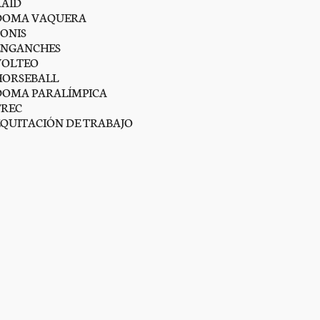
RAID
DOMA VAQUERA
PONIS
ENGANCHES
VOLTEO
HORSEBALL
DOMA PARALÍMPICA
TREC
EQUITACIÓN DE TRABAJO