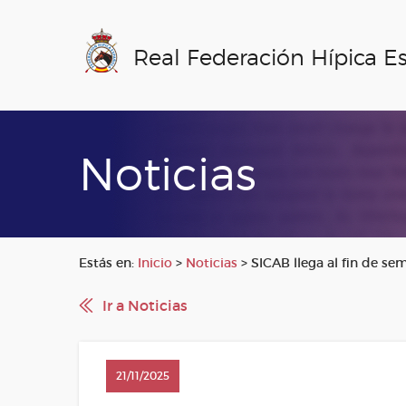
Real Federación Hípica E
Noticias
Estás en:
Inicio
>
Noticias
>
SICAB llega al fin de s
Ir a Noticias
21/11/2025