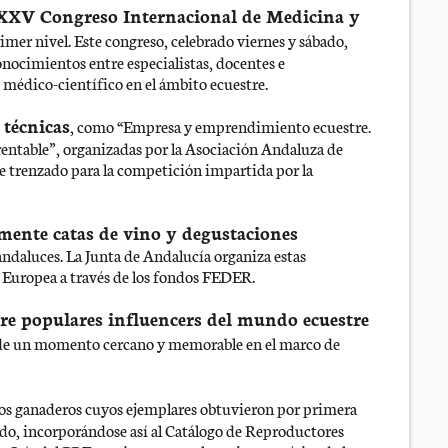
 XXV Congreso Internacional de Medicina y
imer nivel. Este congreso, celebrado viernes y sábado,
nocimientos entre especialistas, docentes e
médico-científico en el ámbito ecuestre.
 técnicas
, como “
Empresa y emprendimiento ecuestre.
rentable
”, organizadas por la Asociación Andaluza de
 trenzado para la competición impartida por la
mente catas de vino y degustaciones
ndaluces. La Junta de Andalucía organiza estas
n Europea a través de los fondos FEDER.
re populares influencers del mundo ecuestre
 de un momento cercano y memorable en el marco de
los ganaderos cuyos ejemplares obtuvieron por primera
o, incorporándose así al Catálogo de Reproductores