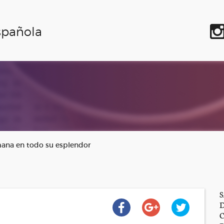
spañola
emana en todo su esplendor