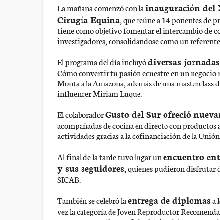
inauguración del
La mañana comenzó con la
Cirugía Equina
, que reúne a 14 ponentes de pr
tiene como objetivo fomentar el intercambio de co
investigadores, consolidándose como un referente 
diversas jornadas
El programa del día incluyó
Cómo convertir tu pasión ecuestre en un negocio 
Monta a la Amazona, además de una masterclass de
influencer Miriam Luque.
Gusto del Sur ofreció nueva
El colaborador
acompañadas de cocina en directo con productos a
actividades gracias a la cofinanciación de la Unió
encuentro ent
Al final de la tarde tuvo lugar un
y sus seguidores
, quienes pudieron disfrutar
SICAB.
entrega de diplomas
También se celebró la
a 
vez la categoría de Joven Reproductor Recomendad