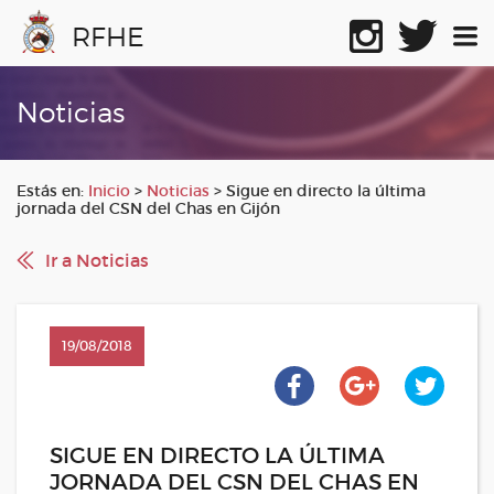
RFHE
Noticias
Estás en:
Inicio
>
Noticias
>
Sigue en directo la última
jornada del CSN del Chas en Gijón
Ir a Noticias
19/08/2018
SIGUE EN DIRECTO LA ÚLTIMA
JORNADA DEL CSN DEL CHAS EN