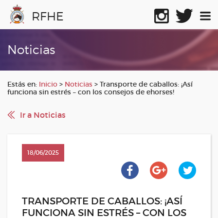
RFHE
Noticias
Estás en:
Inicio
>
Noticias
>
Transporte de caballos: ¡Así
funciona sin estrés – con los consejos de ehorses!
Ir a Noticias
18/06/2025
TRANSPORTE DE CABALLOS: ¡ASÍ
FUNCIONA SIN ESTRÉS – CON LOS