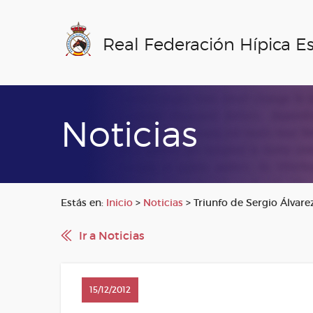
Real Federación Hípica E
Noticias
Estás en:
Inicio
>
Noticias
>
Triunfo de Sergio Álvare
Ir a Noticias
15/12/2012