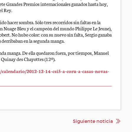
 siete Grandes Premios internacionales ganados hasta hoy,
el Rey.
o hacer sombra. Sólo tres recorridos sin faltas en la
con Nuage Bleu y el campeón del mundo Philippe Le Jeune),
bert. No hubo color: con su nuevo sin falta, Sergio ganaba
º) derribaban en la segunda manga.
unda manga. De ella quedaron fuera, por tiempos, Manuel
n Quinay des Chayottes (12º).
/calendario/2012-12-14-csi5-a-coru-a-casas-novas-
Siguiente noticia