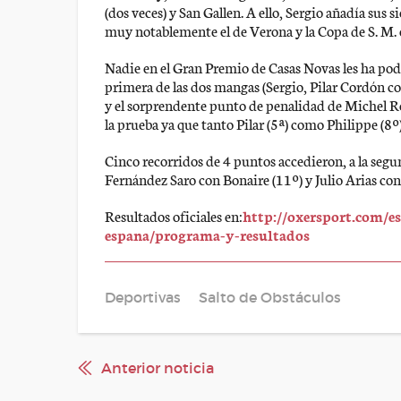
(dos veces) y San Gallen. A ello, Sergio añadía sus
muy notablemente el de Verona y la Copa de S. M. 
Nadie en el Gran Premio de Casas Novas les ha podid
primera de las dos mangas (Sergio, Pilar Cordón 
y el sorprendente punto de penalidad de Michel Ro
la prueba ya que tanto Pilar (5ª) como Philippe (8
Cinco recorridos de 4 puntos accedieron, a la seg
Fernández Saro con Bonaire (11º) y Julio Arias co
Resultados oficiales en:
http://oxersport.com/es
espana/programa-y-resultados
Deportivas
Salto de Obstáculos
Anterior noticia