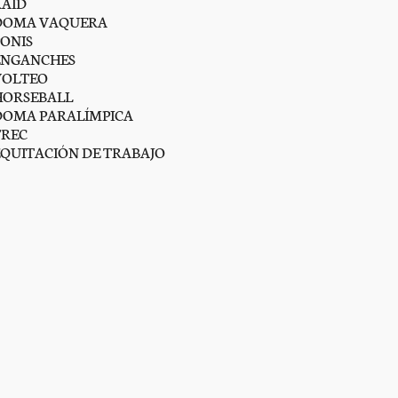
RAID
DOMA VAQUERA
PONIS
ENGANCHES
VOLTEO
HORSEBALL
DOMA PARALÍMPICA
TREC
EQUITACIÓN DE TRABAJO