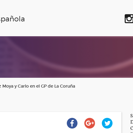
spañola
z Moya y Carlo en el GP de La Coruña