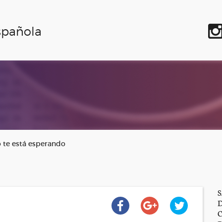
spañola
o te está esperando