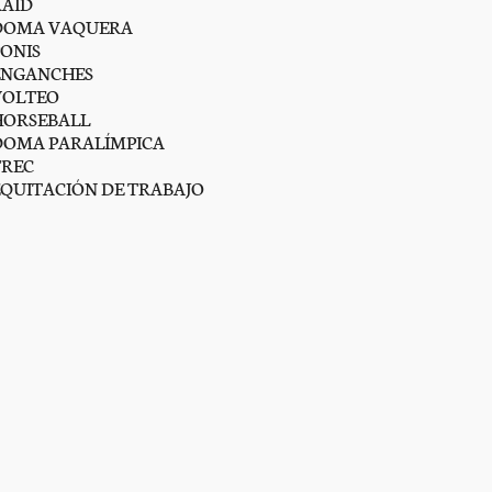
RAID
DOMA VAQUERA
PONIS
ENGANCHES
VOLTEO
HORSEBALL
DOMA PARALÍMPICA
TREC
EQUITACIÓN DE TRABAJO