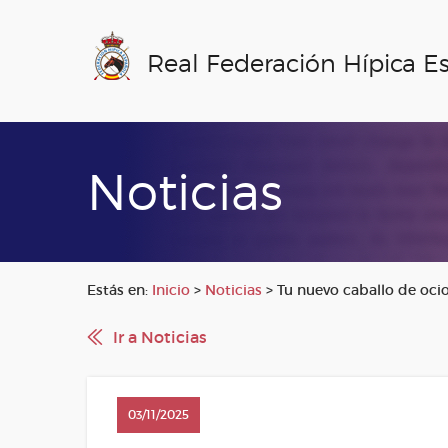
Real Federación Hípica E
Noticias
Estás en:
Inicio
>
Noticias
>
Tu nuevo caballo de oci
Ir a Noticias
03/11/2025