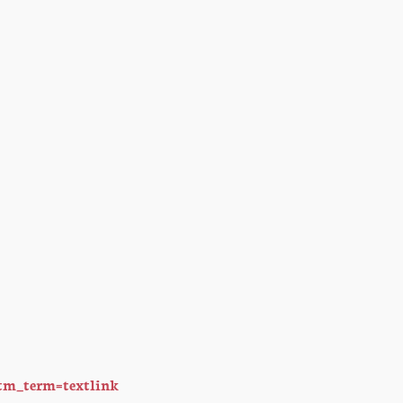
tm_term=textlink