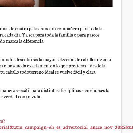
nimal de cuatro patas, sino un compañero para toda la
a cada día. Ya sea para toda la familia o para paseos
do marca la diferencia.
 mundo, descubrirás la mayor selección de caballos de ocio
ar tu búsqueda exactamente a lo que prefieras – desde la
 tu caballo todoterreno ideal se vuelve fácil y clara.
pañero versátil para distintas disciplinas – en ehorses lo
de verdad con tu vida.
ta?
rial&utm_campaign=eh_es_advertorial_ancce_nov_2025&u