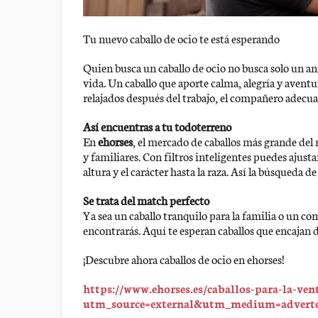
Tu nuevo caballo de ocio te está esperando
Quien busca un caballo de ocio no busca solo un a
vida. Un caballo que aporte calma, alegría y aventur
relajados después del trabajo, el compañero adecua
Así encuentras a tu todoterreno
En
ehorses
, el mercado de caballos más grande del
y familiares. Con filtros inteligentes puedes ajust
altura y el carácter hasta la raza. Así la búsqueda de
Se trata del match perfecto
Ya sea un caballo tranquilo para la familia o un com
encontrarás. Aquí te esperan caballos que encajan 
¡Descubre ahora caballos de ocio en ehorses!
https://www.ehorses.es/caballos-para-la-ven
utm_source=external&utm_medium=adverto