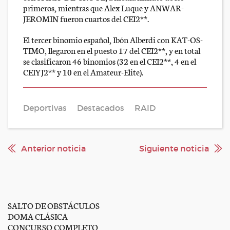
primeros, mientras que Alex Luque y ANWAR-
JEROMIN fueron cuartos del CEI2**.
El tercer binomio español, Ibón Alberdi con KAT-OS-
TIMO, llegaron en el puesto 17 del CEI2**, y en total
se clasificaron 46 binomios (32 en el CEI2**, 4 en el
CEIYJ2** y 10 en el Amateur-Elite).
Deportivas
Destacados
RAID
Anterior noticia
Siguiente noticia
SALTO DE OBSTÁCULOS
DOMA CLÁSICA
CONCURSO COMPLETO