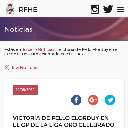
RFHE
Noticias
Estás en:
Inicio
>
Noticias
>
Victoria de Pello Elorduy en el
GP de la Liga Oro celebrado en el CHAS
Ir a Noticias
19/08/2024
VICTORIA DE PELLO ELORDUY EN
EL GP DE LA LIGA ORO CELEBRADO