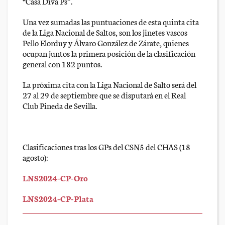
“Casa Diva Ps”.
Una vez sumadas las puntuaciones de esta quinta cita
de la Liga Nacional de Saltos, son los jinetes vascos
Pello Elorduy y Álvaro González de Zárate, quienes
ocupan juntos la primera posición de la clasificación
general con 182 puntos.
La próxima cita con la Liga Nacional de Salto será del
27 al 29 de septiembre que se disputará en el Real
Club Pineda de Sevilla.
Clasificaciones tras los GPs del CSN5 del CHAS (18
agosto):
LNS2024-CP-Oro
LNS2024-CP-Plata