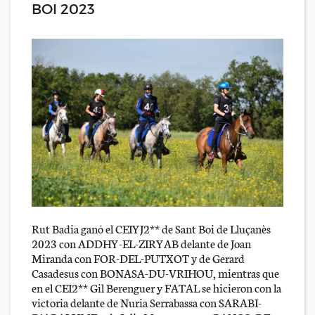
BOI 2023
Rut Badia ganó el CEIYJ2** de Sant Boi de Lluçanès
2023 con ADDHY-EL-ZIRYAB delante de Joan
Miranda con FOR-DEL-PUTXOT y de Gerard
Casadesus con BONASA-DU-VRIHOU, mientras que
en el CEI2** Gil Berenguer y FATAL se hicieron con la
victoria delante de Nuria Serrabassa con SARABI-