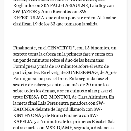
Rogliardo con SKYFALL-LA-SAULNE, Laia Soy con
SW-JAZIOR y Anna Raventós con SW-
KEFERTULMA, que entran por este orden. Al final se
clasifican 19 de los 33 que tomaron la salida.
Finalmente, en el CEN/CEIYJ1*, con 15 binomios, un
sexteto toma la cabeza en la primera fase y entra con
un par de minutos sobre el dúo de las hermanas
Formiguera y más de 10 minutos sobre el resto de
participantes. En el vetgate SUNRISE-MAG, de Agnès
Formiguera, no pasa el trote. En la segunda fase el
sexteto de cabeza ya entra con más de 20 minutos
sobre todos los demás, y se en quinteto al no pasar el
trote INESSA-DE- MONTJOI, de Clara Altimiras. En
la meta final Laia Pérez entra ganadora con SW-
KADINKA delante de Ingrid Illamola con SW-
KINTHYONA y de Bruna Baranera con SW-
KAPELIA, y a 6 minutos de los primeros Elisabet Sala
entra cuarta con MSR-DJAME, seguida, a distancias