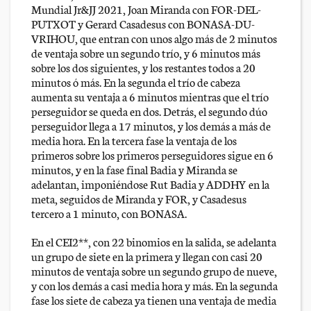
Mundial Jr&JJ 2021, Joan Miranda con FOR-DEL-
PUTXOT y Gerard Casadesus con BONASA-DU-
VRIHOU, que entran con unos algo más de 2 minutos
de ventaja sobre un segundo trío, y 6 minutos más
sobre los dos siguientes, y los restantes todos a 20
minutos ó más. En la segunda el trío de cabeza
aumenta su ventaja a 6 minutos mientras que el trío
perseguidor se queda en dos. Detrás, el segundo dúo
perseguidor llega a 17 minutos, y los demás a más de
media hora. En la tercera fase la ventaja de los
primeros sobre los primeros perseguidores sigue en 6
minutos, y en la fase final Badia y Miranda se
adelantan, imponiéndose Rut Badia y ADDHY en la
meta, seguidos de Miranda y FOR, y Casadesus
tercero a 1 minuto, con BONASA.
En el CEI2**, con 22 binomios en la salida, se adelanta
un grupo de siete en la primera y llegan con casi 20
minutos de ventaja sobre un segundo grupo de nueve,
y con los demás a casi media hora y más. En la segunda
fase los siete de cabeza ya tienen una ventaja de media