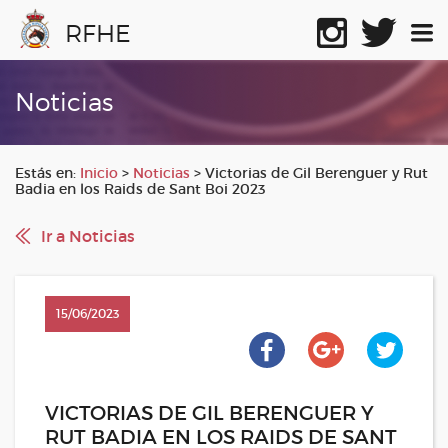
RFHE
Noticias
Estás en:
Inicio
>
Noticias
>
Victorias de Gil Berenguer y Rut
Badia en los Raids de Sant Boi 2023
Ir a Noticias
15/06/2023
VICTORIAS DE GIL BERENGUER Y
RUT BADIA EN LOS RAIDS DE SANT