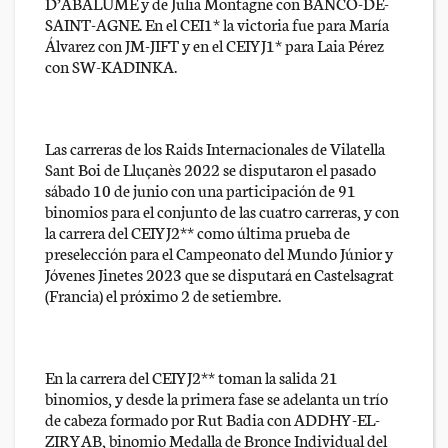
D’ABALUME y de Julia Montagne con BANCO-DE-
SAINT-AGNE. En el CEI1* la victoria fue para María
Álvarez con JM-JIFT y en el CEIYJ1* para Laia Pérez
con SW-KADINKA.
Las carreras de los Raids Internacionales de Vilatella
Sant Boi de Lluçanès 2022 se disputaron el pasado
sábado 10 de junio con una participación de 91
binomios para el conjunto de las cuatro carreras, y con
la carrera del CEIYJ2** como última prueba de
preselección para el Campeonato del Mundo Júnior y
Jóvenes Jinetes 2023 que se disputará en Castelsagrat
(Francia) el próximo 2 de setiembre.
En la carrera del CEIYJ2** toman la salida 21
binomios, y desde la primera fase se adelanta un trío
de cabeza formado por Rut Badia con ADDHY-EL-
ZIRYAB, binomio Medalla de Bronce Individual del